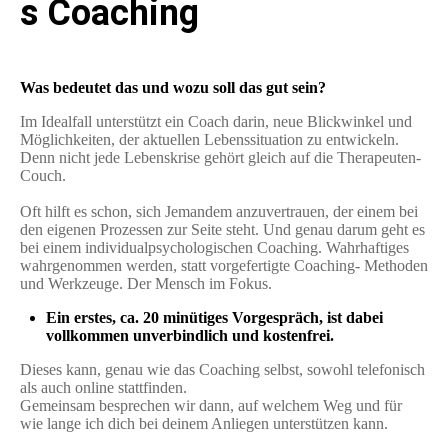
s
Coaching
Was bedeutet das und wozu soll das gut sein?
Im Idealfall unterstützt ein Coach darin, neue Blickwinkel und
Möglichkeiten, der aktuellen Lebenssituation zu entwickeln.
Denn nicht jede Lebenskrise gehört gleich auf die Therapeuten-
Couch.
Oft hilft es schon, sich Jemandem anzuvertrauen, der einem bei
den eigenen Prozessen zur Seite steht. Und genau darum geht es
bei einem individualpsychologischen Coaching. Wahrhaftiges
wahrgenommen werden, statt vorgefertigte Coaching- Methoden
und Werkzeuge. Der Mensch im Fokus.
Ein erstes, ca. 20 minütiges Vorgespräch, ist dabei
vollkommen unverbindlich und kostenfrei.
Dieses kann, genau wie das Coaching selbst, sowohl telefonisch
als auch online stattfinden.
Gemeinsam besprechen wir dann, auf welchem Weg und für
wie lange ich dich bei deinem Anliegen unterstützen kann.