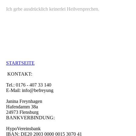
Ich gebe ausdrücklich keinerlei Heilversprechen.
STARTSEITE
KONTAKT:
Tel.: 0176 - 407 33 140
E-Mail: info@befreyung
Janina Freynhagen
Hafendamm 38a
24973 Flensburg
BANKVERBINDUNG:
HypoVereinsbank
IBAN: DE20 2003 0000 0015 3070 41