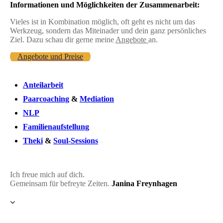
Informationen und Möglichkeiten der Zusammenarbeit:
Vieles ist in Kombination möglich, oft geht es nicht um das
Werkzeug, sondern das Miteinader und dein ganz persönliches
Ziel. Dazu schau dir gerne meine
Angebote
an.
Angebote und Preise
Anteilarbeit
Paarcoaching
&
Mediation
NLP
Familienaufstellung
Theki
&
Soul-Sessions
Ich freue mich auf dich.
Gemeinsam für befreyte Zeiten.
Janina Freynhagen