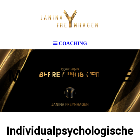
COACHING
MITGLIEDERBE
REICH
Individualpsychologische