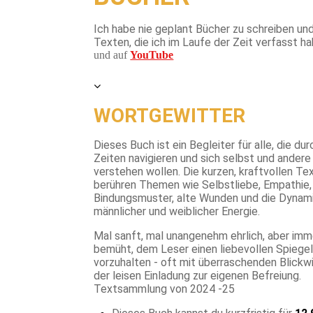
Ich habe nie geplant Bücher zu schreiben und 
Texten, die ich im Laufe der Zeit verfasst 
und auf
YouTube
WORTGEWITTER
Dieses Buch ist ein Begleiter für alle, die du
Zeiten navigieren und sich selbst und andere
verstehen wollen. Die kurzen, kraftvollen Te
berühren Themen wie Selbstliebe, Empathie,
Bindungsmuster, alte Wunden und die Dynam
männlicher und weiblicher
Energie
.
Mal sanft, mal unangenehm ehrlich, aber im
bemüht, dem Leser einen liebevollen Spiege
vorzuhalten - oft mit überraschenden Blickw
der leisen Einladung zur eigenen Befreiung.
Textsammlung von 2024 -25