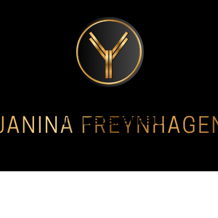
MITGLIEDERBEREICH