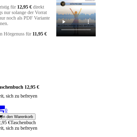
istig für
12,95 €
direkt
gs nur solange der Vorrat
 nur noch als PDF Variante
nen.
en Hörgenuss für
11,95 €
aschenbuch 12,95 €
it, sich zu befreyen
0
In den Warenkorb
2,95 €
Taschenbuch
it, sich zu befreyen