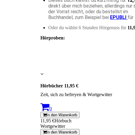
Dieses Buch kannst du kurzfristig für
12,
direkt über mich beziehen, allerdings nur
der Vorrat reicht,
oder du bestellst im
Buchhandel, zum Beispiel bei
EPUBLI
für
Oder du wählst 6 Stunden Hörgenuss
für
11,
Hörproben:
Hörbücher 11,95 €
Zeit, sich zu befreyen & Wortgewitter
0
In den Warenkorb
11,95 €
Hörbuch
Wortgewitter
In den Warenkorb