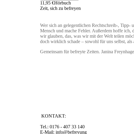
11,95 €
Hörbuch
Zeit, sich zu befreyen
Wer sich an gelegentlichen Rechtschreib-, Tipp- 
Mensch und mache Fehler. Außerdem hoffe ich, d
wir glauben, das, was wir mit der Welt teilen möc
doch wirklich schade – sowohl für uns selbst, als
Gemeinsam für befreyte Zeiten. Janina Freynhag
KONTAKT:
Tel.: 0176 - 407 33 140
E-Mail: info@befreyung