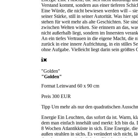
Verstand kommt, sondern aus einer tieferen Schich
Eine Würde, die nicht bewiesen werden will – sie 
seiner Stärke, still in seiner Autorität. Was hier
stehen für weit mehr als alte Geschichten. Sie si
zwischen Welten wirken. Sie erinnern an das, w
nicht außerhalb liegt, sondern im Innersten veran
An ein tiefes Vertrauen in die eigene Macht, die n
zurück in eine innere Aufrichtung, in ein stilles 
ohne Aufgabe. Vielleicht liegt darin sein größtes
"Golden"
"Golden"
Format
Leinwand 60 x 90 cm
Preis
300 EUR
Tipp
Um mehr als nur den quadratischen Ausschnit
Energie
Ein Leuchten, das sofort da ist. Warm, kl
dem man einfach innehält und merkt: Ich bin da. D
8 Wochen Atlantikküste in sich. Eine Energie, die
außen strahlen in sichs. Es verändert sich nicht, l