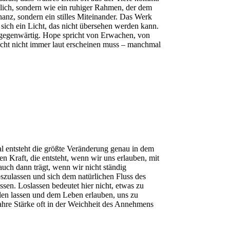
ohlich, sondern wie ein ruhiger Rahmen, der dem
z, sondern ein stilles Miteinander. Das Werk
 sich ein Licht, das nicht übersehen werden kann.
ng gegenwärtig. Hope spricht von Erwachen, von
icht nicht immer laut erscheinen muss – manchmal
al entsteht die größte Veränderung genau in dem
 Kraft, die entsteht, wenn wir uns erlauben, mit
auch dann trägt, wenn wir nicht ständig
szulassen und sich dem natürlichen Fluss des
üssen. Loslassen bedeutet hier nicht, etwas zu
allen lassen und dem Leben erlauben, uns zu
wahre Stärke oft in der Weichheit des Annehmens