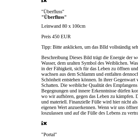
"Überfluss"
"Überfluss"
Leinwand
80 x 100cm
Preis
450 EUR
Tipp:
Bitte anklicken, um das BIld vollständig s
Beschreibung
Dieses Bild trägt die Energie der 
Wasser, dem uralten Symbol des Weiblichen. Wasser
in der Fähigkeit, sich für das Leben zu öffnen u
wachsen aus dem Schlamm und entfalten dennoch i
Schönheit entstehen können. In ihrer Gegenwart w
Schatten. Die weibliche Qualität des Empfangens b
Begegnungen und innere Erkenntnisse dürfen komm
wo wir aufhören, gegen das Leben zu kämpfen. Dies
und materiell. Finanzielle Fülle wird hier nicht 
eigenen Wert anzuerkennen. Wenn wir uns öffnen, 
loszulassen und auf die Fülle des Lebens zu vertr
"Portal"