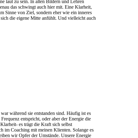
e laut zu sein. In alten Bildern und Lehren
enau das schwingt auch hier mit. Eine Klarheit,
 im Sinne von Ziel, sondern eher wie ein inneres
ch die eigene Mitte anfühlt. Und vielleicht auch
 war während sie entstanden sind. Häufig ist es
Frequenz entspricht, oder aber der Energie die
arheit- es trägt die Kraft sich selbst
auch im Coaching mit meinen Klienten. Solange es
bleiben wir Opfer der Umstände. Unsere Energie