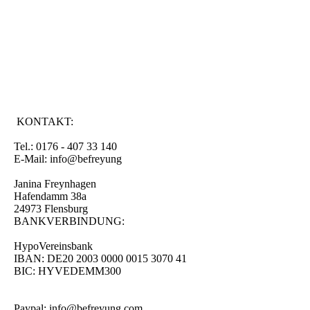
KONTAKT:
Tel.: 0176 - 407 33 140
E-Mail: info@befreyung
Janina Freynhagen
Hafendamm 38a
24973 Flensburg
BANKVERBINDUNG:
HypoVereinsbank
IBAN: DE20 2003 0000 0015 3070 41
BIC: HYVEDEMM300
Paypal: info@befreyung.com