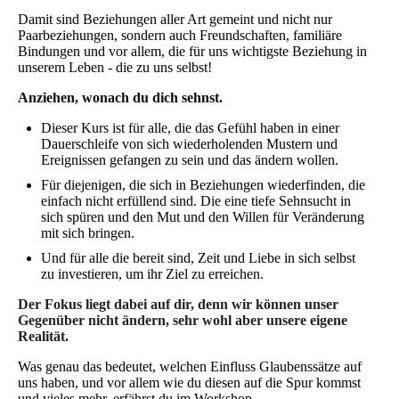
Damit sind Beziehungen aller Art gemeint und nicht nur
Paarbeziehungen, sondern auch Freundschaften, familiäre
Bindungen und vor allem, die für uns wichtigste Beziehung in
unserem Leben - die zu uns selbst!
Anziehen, wonach du dich sehnst.
Dieser Kurs ist für alle, die das Gefühl haben in einer
Dauerschleife von sich wiederholenden Mustern und
Ereignissen gefangen zu sein und das ändern wollen.
Für diejenigen, die sich in Beziehungen wiederfinden, die
einfach nicht erfüllend sind. Die eine tiefe Sehnsucht in
sich spüren und den Mut und den Willen für Veränderung
mit sich bringen.
Und für alle die bereit sind, Zeit und Liebe in sich selbst
zu investieren, um ihr Ziel zu erreichen.
Der Fokus liegt dabei auf dir, denn wir können unser
Gegenüber nicht ändern, sehr wohl aber unsere eigene
Realität.
Was genau das bedeutet, welchen Einfluss Glaubenssätze auf
uns haben, und vor allem wie du diesen auf die Spur kommst
und vieles mehr, erfährst du im Workshop.